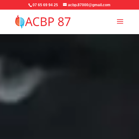
07 65 69 94 25
acbp.87000@gmail.com