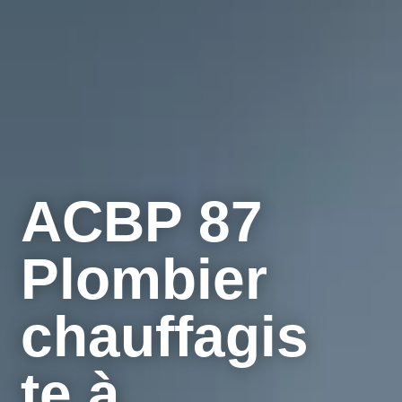
ACBP 87
Plombier
chauffagis
te à