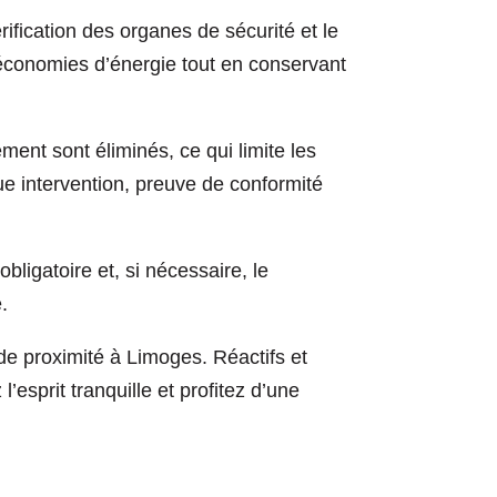
ification des organes de sécurité et le
 économies d’énergie tout en conservant
ement sont éliminés, ce qui limite les
ue intervention, preuve de conformité
bligatoire et, si nécessaire, le
.
e de proximité à Limoges. Réactifs et
esprit tranquille et profitez d’une