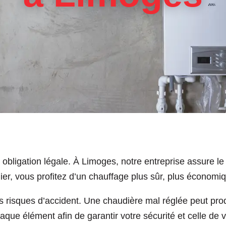
obligation légale. À Limoges, notre entreprise assure le 
ulier, vous profitez d’un chauffage plus sûr, plus économi
 les risques d’accident. Une chaudière mal réglée peut 
que élément afin de garantir votre sécurité et celle de v