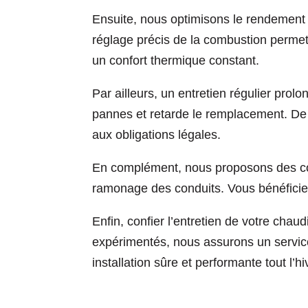
Ensuite, nous optimisons le rendement d
réglage précis de la combustion permet
un confort thermique constant.
Par ailleurs, un entretien régulier prolo
pannes et retarde le remplacement. De p
aux obligations légales.
En complément, nous proposons des contra
ramonage des conduits. Vous bénéficiez 
Enfin, confier l’entretien de votre chau
expérimentés, nous assurons un service c
installation sûre et performante tout l’hi