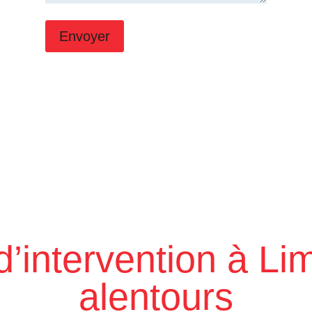
Envoyer
d’intervention à Li
alentours