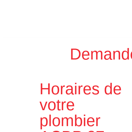
Demander
Horaires de
votre
plombier