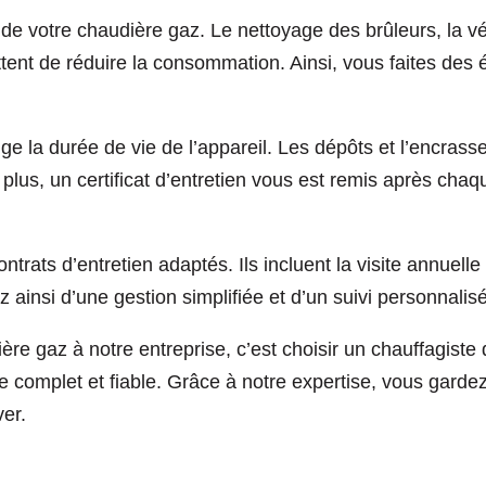
e votre chaudière gaz. Le nettoyage des brûleurs, la vér
tent de réduire la consommation. Ainsi, vous faites des
nge la durée de vie de l’appareil. Les dépôts et l’encrass
lus, un certificat d’entretien vous est remis après chaq
ts d’entretien adaptés. Ils incluent la visite annuelle o
ainsi d’une gestion simplifiée et d’un suivi personnalisé
dière gaz à notre entreprise, c’est choisir un chauffagist
omplet et fiable. Grâce à notre expertise, vous gardez l’
ver.